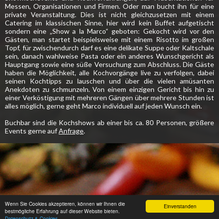
Messen, Organisationen und Firmen. Oder man bucht ihn für eine
private Veranstaltung. Dies ist nicht gleichzusetzen mit einem
Catering im klassischen Sinne, hier wird kein Buffet aufgetischt
sondern eine „Show a la Marco“ geboten: Gekocht wird vor den
Gästen, man startet beispielsweise mit einem Risotto im großen
Topf, für zwischendurch darf es eine delikate Suppe oder Kaltschale
sein, danach wahlweise Pasta oder ein anderes Wunschgericht als
Hauptgang sowie eine süße Versuchung zum Abschluss. Die Gäste
haben die Möglichkeit, alle Kochvorgänge live zu verfolgen, dabei
seinen Kochtipps zu lauschen und über die vielen amüsanten
Anekdoten zu schmunzeln. Von einem einzigen Gericht bis hin zu
einer Verköstigung mit mehreren Gängen über mehrere Stunden ist
alles möglich, gerne geht Marco individuell auf jeden Wunsch ein.
Buchbar sind die Kochshows ab einer bis ca. 80 Personen, größere
Events gerne auf
Anfrage
.
Wenn Sie Cookies akzeptieren, können wir Ihnen die
Einverstanden
bestmögliche Erfahrung auf dieser Website bieten.
Datenschutz & Cookies